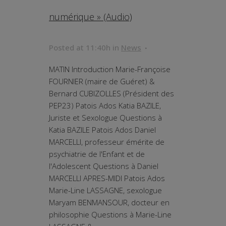
numérique » (Audio)
Posted at 11:40h
in
News
MATIN Introduction Marie-Françoise
FOURNIER (maire de Guéret) &
Bernard CUBIZOLLES (Président des
PEP23) Patois Ados Katia BAZILE,
Juriste et Sexologue Questions à
Katia BAZILE Patois Ados Daniel
MARCELLI, professeur émérite de
psychiatrie de l'Enfant et de
l'Adolescent Questions à Daniel
MARCELLI APRES-MIDI Patois Ados
Marie-Line LASSAGNE, sexologue
Maryam BENMANSOUR, docteur en
philosophie Questions à Marie-Line