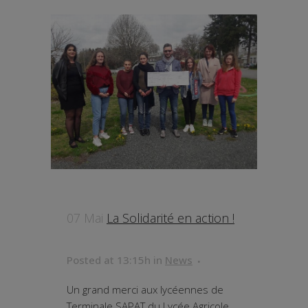
07 Mai
La Solidarité en action !
Posted at 13:15h
in
News
Un grand merci aux lycéennes de
Terminale SAPAT du Lycée Agricole