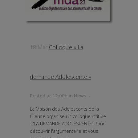
18 Mar
Colloque « La
demande Adolescente »
Posted at 12:00h
in
News
La Maison des Adolescents de la
Creuse organise un colloque intitulé
: "LA DEMANDE ADOLESCENTE" Pour
découvrir l'argumentaire et vous