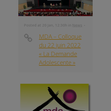
Posted at 20 Jan, 12:30h
in
News
MDA – Colloque
du 22 juin 2022
« La Demande
Adolescente »