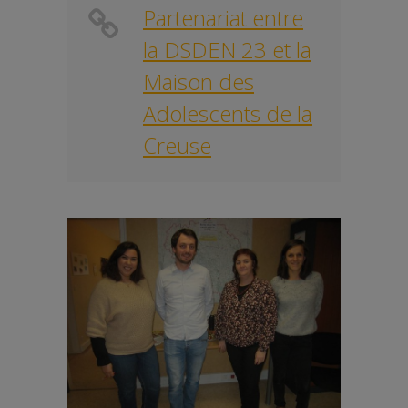
Partenariat entre
la DSDEN 23 et la
Maison des
Adolescents de la
Creuse