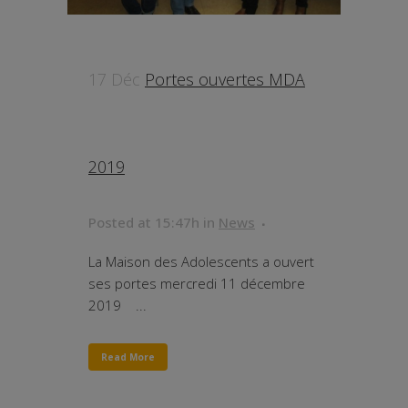
17 Déc
Portes ouvertes MDA
2019
Posted at 15:47h
in
News
La Maison des Adolescents a ouvert
ses portes mercredi 11 décembre
2019 ...
Read More