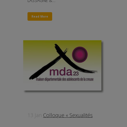
LASSAGNE &...
Read More
13 Jan
Colloque « Sexualités