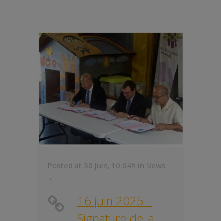
Posted at 30 Juin, 10:04h
in
News
16 juin 2025 –
Signature de la