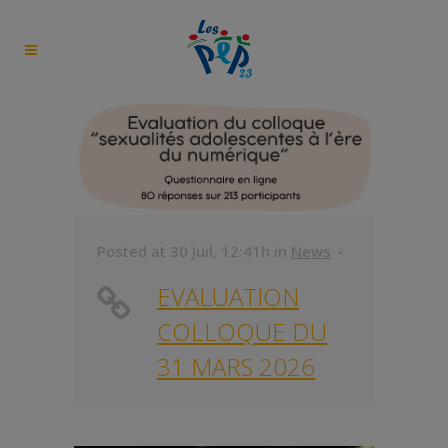
Posted at 30 Juil, 12:41h
in
News
EVALUATION
COLLOQUE DU
31 MARS 2026