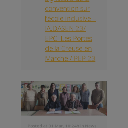
convention sur
l’école inclusive –
IA.DASEN 23/
EPCI Les Portes
de la Creuse en
Marche / PEP 23
Posted at 31 Mar, 10:24h
in
News