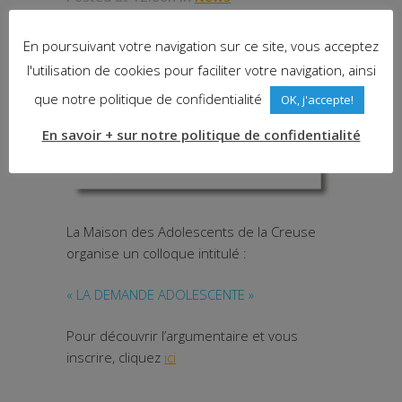
En poursuivant votre navigation sur ce site, vous acceptez
l'utilisation de cookies pour faciliter votre navigation, ainsi
que notre politique de confidentialité
OK, j'accepte!
En savoir + sur notre politique de confidentialité
La Maison des Adolescents de la Creuse
organise un colloque intitulé :
« LA DEMANDE ADOLESCENTE »
Pour découvrir l’argumentaire et vous
inscrire, cliquez
ici