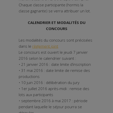
Chaque classe participante (hormis la
classe gagnante) se verra attribuer un lot.
CALENDRIER ET MODALITÉS DU
CONCOURS
Les modalités du concours sont précisées
dans le
règlement joint
Le concours est ouvert le jeudi 7 janvier
2016 selon le calendrier suivant :
• 21 janvier 2016 : date limite d’inscription
• 31 mai 2016 : date limite de remise des
productions
• 10 juin 2016 : délibération du jury
• 1er juillet 2016 après-midi : remise des
lots aux participants
• septembre 2016 à mai 2017 : période
pendant laquelle le séjour pourra se
dérouler.