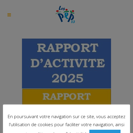
En poursuivant votre navigation sur ce site, vous acceptez
l'utilisation de cookies pour faciliter votre navigation, ainsi