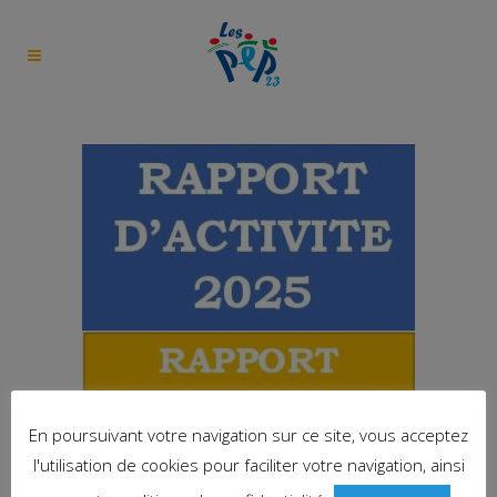
En poursuivant votre navigation sur ce site, vous acceptez
l'utilisation de cookies pour faciliter votre navigation, ainsi