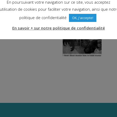
u
La M
En poursuivant votre navigation sur ce site, vous acceptez
'utilisation de cookies pour faciliter votre navigation, ainsi que not
politique de confidentialité
OK, j'accepte!
En savoir + sur notre politique de confidentialité