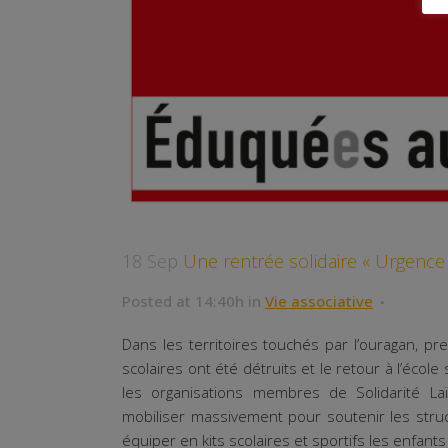
18 Sep
Une rentrée solidaire « Urgence 
Posted at 14:40h
in
Vie associative
Dans les territoires touchés par l’ouragan, p
scolaires ont été détruits et le retour à l’école 
les organisations membres de Solidarité La
mobiliser massivement pour soutenir les stru
équiper en kits scolaires et sportifs les enfants