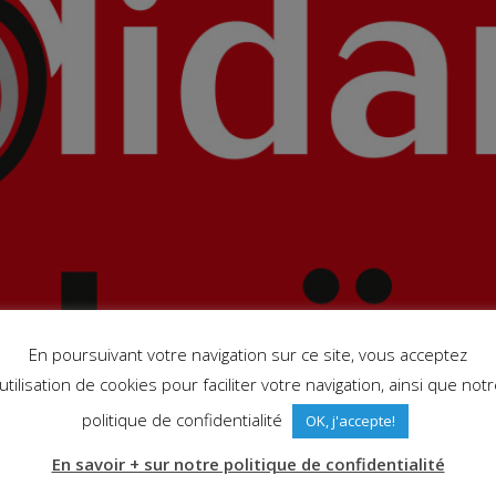
En poursuivant votre navigation sur ce site, vous acceptez
'utilisation de cookies pour faciliter votre navigation, ainsi que not
politique de confidentialité
OK, j'accepte!
En savoir + sur notre politique de confidentialité