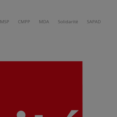
AMSP
CMPP
MDA
Solidarité
SAPAD