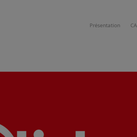
Présentation
C